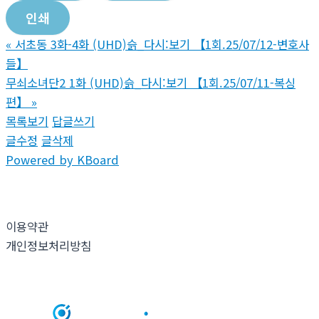
인쇄
«
서초동 3화-4화 (UHD)슭_다시:보기 【1회.25/07/12-변호사
들】
무쇠소녀단2 1화 (UHD)슭_다시:보기 【1회.25/07/11-복싱
편】
»
목록보기
답글쓰기
글수정
글삭제
Powered by KBoard
이용약관
개인정보처리방침