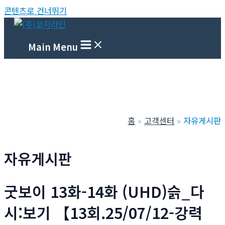
콘텐츠로 건너뛰기
Main Menu
홈
고객센터
자유게시판
자유게시판
굿보이 13화-14화 (UHD)슭_다
시:보기 【13회.25/07/12-강력