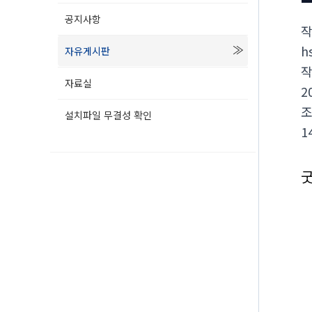
공지사항
h
자유게시판
자료실
2
설치파일 무결성 확인
1
굿
안