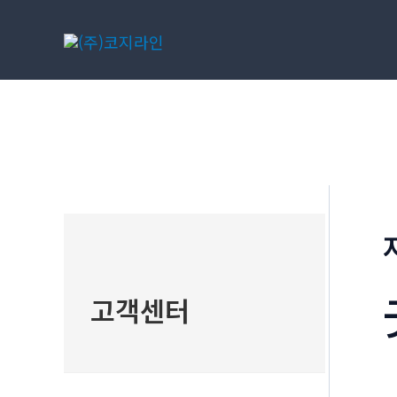
콘
텐
츠
로
건
너
뛰
기
고객센터