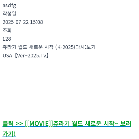
asdfg
작성일
2025-07-22 15:08
조회
128
쥬라기 월드 새로운 시작 (K-2025)다시;보기
USA【Ver~2025.Tv】
이번에 쥬라기 월드 새로운 시작&다시;보기 영상 보는곳 알려드
립니다.
매일 쥬라기 월드 새로운 시작~ 영화,방송 다시;보기 쥬라기 월
드 새로운 시작 () 보는곳 링크 ~
클릭 >> [[MOVIE]]쥬라기 월드 새로운 시작~ 보러
가기!