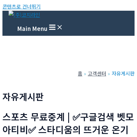
콘텐츠로 건너뛰기
Main Menu
홈
고객센터
자유게시판
자유게시판
스포츠 무료중계 | ✅구글검색 벳모
아티비✅ 스타디움의 뜨거운 온기