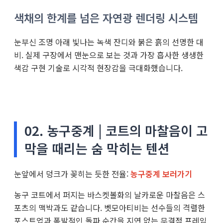
색채의 한계를 넘은 자연광 렌더링 시스템
눈부신 조명 아래 빛나는 녹색 잔디와 붉은 흙의 선명한 대
비. 실제 구장에서 맨눈으로 보는 것과 가장 흡사한 생생한
색감 구현 기술로 시각적 현장감을 극대화했습니다.
02. 농구중계 | 코트의 마찰음이 고
막을 때리는 숨 막히는 텐션
눈앞에서 덩크가 꽂히는 듯한 전율:
농구중계 보러가기
농구 코트에서 퍼지는 바스켓볼화의 날카로운 마찰음은 스
포츠의 맥박과도 같습니다. 벳모아티비는 선수들의 격렬한
포스트업과 폭발적인 돌파 순간을 지연 없는 무결점 프레임