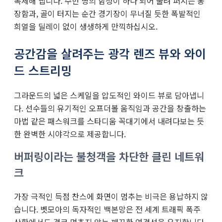
복제해 냅니다. 수만 명의 함성이 하나 되어 울려 퍼지는 웅
장함과, 골이 터지는 순간 경기장이 무너질 듯한 폭발적인
희열을 딜레이 없이 생생하게 만끽하십시오.
공간감을 살려주는 광각 렌즈 뷰와 와이
드 스트리밍
그라운드의 넓은 스케일을 압도적인 와이드 뷰로 담아냅니
다. 선수들의 유기적인 오프더볼 움직임과 공간을 창출하는
마법 같은 패스워크를 스타디움 꼭대기에서 내려다보는 듯
한 완벽한 시야각으로 제공합니다.
버퍼링이라는 불청객을 차단한 클린 네트워
크
가장 극적인 득점 찬스에 화면이 멈추는 비극은 용납하지 않
습니다. 벳모아의 독자적인 백본망은 전 세계 트래픽 폭주