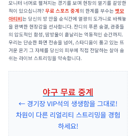
모니터 너머로 펼쳐지는 경기를 보며 현장의 열기를 갈망한
적이 있으십니까?
무료 스포츠 중계
의 한계를 부수는
벳모
아티비
는 당신의 방 안을 순식간에 열광의 도가니로 바꿔놓
을 완벽한 현장감을 선사합니다. 잔디의 푸른 숨결, 관중들
의 압도적인 함성, 땀방울이 흩날리는 역동적인 순간까지.
우리는 단순한 화면 전송을 넘어, 스타디움이 품고 있는 뜨
거운 온기 그 자체를 당신의 피부에 직접 전달하는 살아 숨
쉬는 라이브 스트리밍을 약속합니다.
야구 무료 중계
← 경기장 VIP석의 생생함을 그대로!
차원이 다른 리얼리티 스트리밍을 경험
하세요!