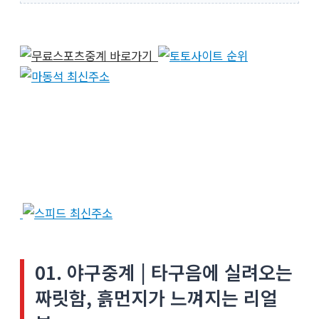
01. 야구중계 | 타구음에 실려오는
짜릿함, 흙먼지가 느껴지는 리얼