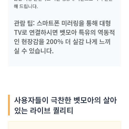
해 드립니다.
관람 팁: 스마트폰 미러링을 통해 대형
TV로 연결하시면 벳모아 특유의 역동적
인 현장감을 200% 더 실감 나게 느끼
실 수 있습니다.
사용자들이 극찬한 벳모아의 살아
있는 라이브 퀄리티