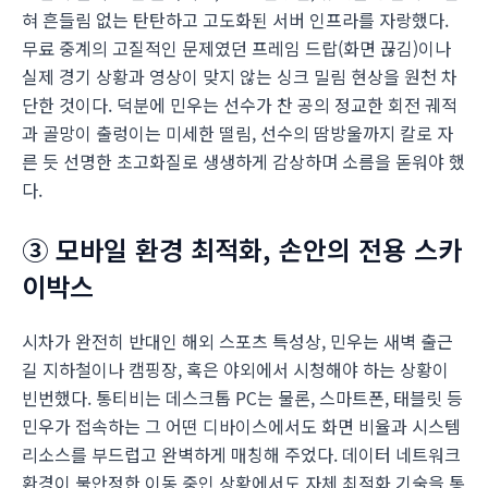
혀 흔들림 없는 탄탄하고 고도화된 서버 인프라를 자랑했다.
무료 중계의 고질적인 문제였던 프레임 드랍(화면 끊김)이나
실제 경기 상황과 영상이 맞지 않는 싱크 밀림 현상을 원천 차
단한 것이다. 덕분에 민우는 선수가 찬 공의 정교한 회전 궤적
과 골망이 출렁이는 미세한 떨림, 선수의 땀방울까지 칼로 자
른 듯 선명한 초고화질로 생생하게 감상하며 소름을 돋워야 했
다.
③ 모바일 환경 최적화, 손안의 전용 스카
이박스
시차가 완전히 반대인 해외 스포츠 특성상, 민우는 새벽 출근
길 지하철이나 캠핑장, 혹은 야외에서 시청해야 하는 상황이
빈번했다. 통티비는 데스크톱 PC는 물론, 스마트폰, 태블릿 등
민우가 접속하는 그 어떤 디바이스에서도 화면 비율과 시스템
리소스를 부드럽고 완벽하게 매칭해 주었다. 데이터 네트워크
환경이 불안정한 이동 중인 상황에서도 자체 최적화 기술을 통