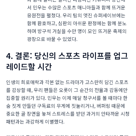
서 민우는 수많은 스포츠 매니아들과 함께 뜨거운
응원전을 펼쳤다. 우리 팀의 멋진 슈퍼세이브에는
함께 환호하고, 심판의 아쉬운 판정에는 함께 분노
하며 방구석 거실을 수만 명이 모인 뜨거운 축제의
광장으로 바꿀 수 있었다.
4. 결론: 당신의 스포츠 라이프를 업그
레이드할 시간
인생의 희로애락과 각본 없는 드라마가 고스란히 담긴 스포츠
를 감상할 때, 우리 팬들은 오롯이 그 순간의 전율과 감동에만
집중할 권리가 있다. 민우는 이제 매달 청구서를 볼 때마다 한
숨 짓게 만들던 구독료의 무게에 짓눌리거나, 버퍼링 때문에
중요한 골 장면을 놓쳐 스트레스를 받던 과거의 안타까운 시청
패턴과는 과감하게 이별했다.