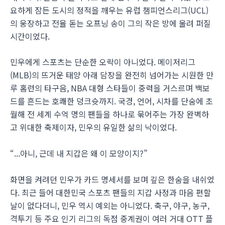
요하게 잠든 도시의 정적을 깨우는 유럽 챔피언스리그(UCL)
의 웅장하고 전율 돋는 오프닝 송이 그의 작은 방에 울려 퍼질
시간이었다.
민우에게 스포츠는 단순한 오락이 아니었다. 메이저리그
(MLB)의 뜨거운 태양 아래 담장을 완전히 넘어가는 시원한 만
루 홈런의 타구음, NBA 대형 스타들이 중력을 거스르며 백보
드를 흔드는 호쾌한 덩크슛까지. 국경, 언어, 시차를 단숨에 초
월해 전 세계 수억 명의 팬들을 하나로 묶어주는 가장 완벽하
고 위대한 축제이자, 민우의 유일한 삶의 낙이었다.
“...아니, 근데 내 지갑은 왜 이 모양이지?”
화면을 켜려던 민우가 카드 명세서를 보며 깊은 한숨을 내쉬었
다. 최근 들어 대한민국 스포츠 팬들의 지갑 사정과 마음 편할
날이 없다더니, 민우 역시 예외는 아니었다. 축구, 야구, 농구,
격투기 등 주요 인기 리그의 독점 중계권이 여러 거대 OTT 플