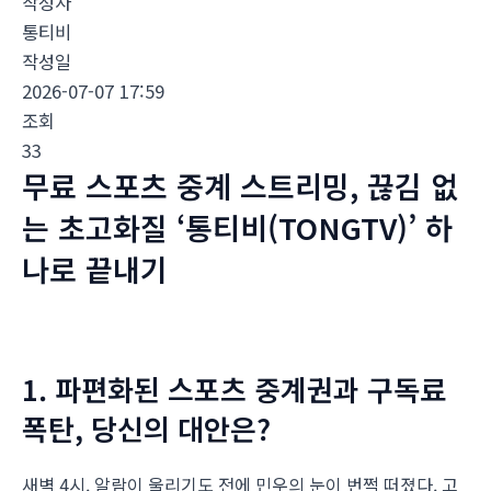
작성자
통티비
작성일
2026-07-07 17:59
조회
33
무료 스포츠 중계 스트리밍, 끊김 없
는 초고화질 ‘통티비(TONGTV)’ 하
나로 끝내기
1. 파편화된 스포츠 중계권과 구독료
폭탄, 당신의 대안은?
새벽 4시. 알람이 울리기도 전에 민우의 눈이 번쩍 떠졌다. 고