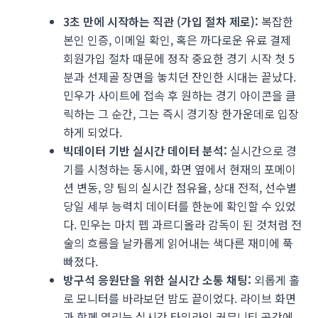
3초 만에 시작하는 직관 (가입 절차 제로):
복잡한
본인 인증, 이메일 확인, 혹은 까다로운 유료 결제
회원가입 절차 때문에 정작 중요한 경기 시작 첫 5
분과 선제골 장면을 놓치던 잔인한 시대는 끝났다.
민우가 사이트에 접속 후 원하는 경기 아이콘을 클
릭하는 그 순간, 그는 즉시 경기장 한가운데로 입장
하게 되었다.
빅데이터 기반 실시간 데이터 분석:
실시간으로 경
기를 시청하는 동시에, 화면 옆에서 현재의 포메이
션 변동, 양 팀의 실시간 점유율, 상대 전적, 선수별
당일 세부 능력치 데이터를 한눈에 확인할 수 있었
다. 민우는 마치 펩 과르디올라 감독이 된 것처럼 전
술의 흐름을 날카롭게 읽어내는 색다른 재미에 푹
빠졌다.
방구석 응원단을 위한 실시간 소통 채팅:
외롭게 홀
로 모니터를 바라보던 밤도 끝이었다. 라이브 화면
과 함께 열리는 실시간 타임라인 커뮤니티 공간에