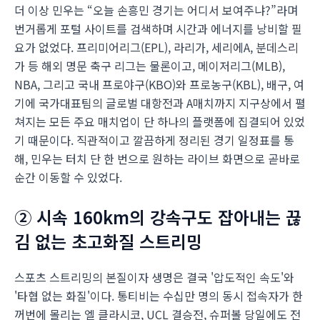
더 이상 민우는 “오늘 손흥민 경기는 어디서 보여주냐?”라며
번거롭게 포털 사이트를 검색하며 시간과 에너지를 낭비할 필
요가 없었다. 프리미어리그(EPL), 라리가, 세리에A, 분데스리
가 등 해외 명문 축구 리그는 물론이고, 메이저리그(MLB),
NBA, 그리고 국내 프로야구(KBO)와 프로농구(KBL), 배구, 여
기에 국가대표팀의 글로벌 대항전과 A매치까지 지구상에서 펼
쳐지는 모든 주요 매치업이 단 하나의 플랫폼에 집결되어 있었
기 때문이다. 직관적이고 깔끔하게 정리된 경기 일정표를 통
해, 민우는 터치 단 한 번으로 원하는 라이브 화면으로 곧바로
순간 이동할 수 있었다.
② 시속 160km의 강속구도 잡아내는 끊
김 없는 초고화질 스트리밍
스포츠 스트리밍의 본질이자 생명은 결국 '압도적인 속도'와
'타협 없는 화질'이다. 통티비는 수십만 명의 동시 접속자가 한
꺼번에 몰리는 엘 클라시코, UCL 결승전, 슈퍼볼 당일에도 전