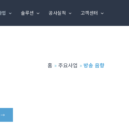
사업
솔루션
공사실적
고객센터
홈
주요사업
방송 음향
 →