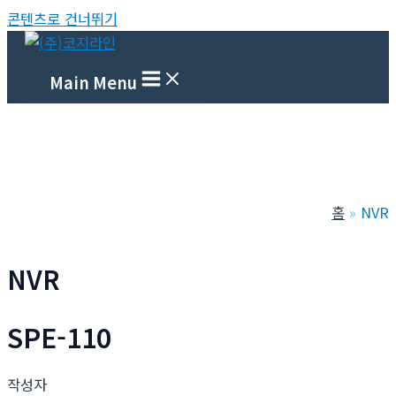
콘텐츠로 건너뛰기
Main Menu
홈
NVR
NVR
SPE-110
작성자